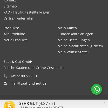
Kontakt
Sitemap
FAQ - Häufig gestellte Fragen
Vertrag widerrufen
Produkte
Mein Konto
Alle Produkte
Kundenkonto anlegen
Neue Produkte
Meine Bestellungen
Meine Nachrichten (Tickets)
Mein Wunschzettel
Saat & Gut GmbH
Frische Saaten und Grüne Geschenke
+49 5108 60 96 13
mail@saat-und-gut.de
© Copyright 2026 Saat & Gut - Powered by
Lightspeed
(4.87 / 5)
×
SEHR GUT
155
Bewertungen bei SHOPVOTE