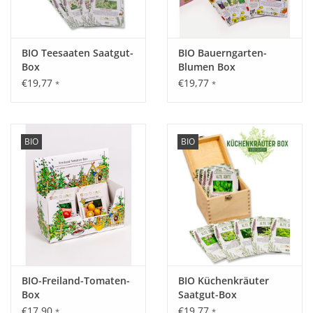
BIO Teesaaten Saatgut-
BIO Bauerngarten-
Box
Blumen Box
€19,77
€19,77
*
*
BIO
BIO
BIO-Freiland-Tomaten-
BIO Küchenkräuter
Box
Saatgut-Box
€17,90
€19,77
*
*