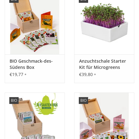
BIO Geschmack-des-
Anzuchtschale Starter
Südens Box
Kit für Microgreens
€19,77
€39,80
*
*
BIO
BIO