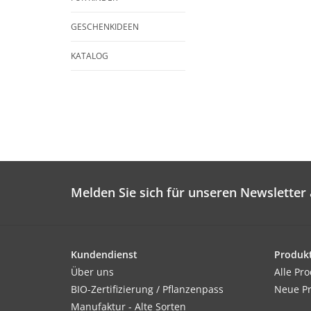
GESCHENKIDEEN
KATALOG
Melden Sie sich für unseren Newsletter 
Kundendienst
Produk
Über uns
Alle Pr
BIO-Zertifizierung / Pflanzenpass
Neue P
Manufaktur - Alte Sorten