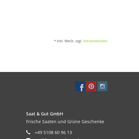
* Inkl. MwSt. zzgl.
Versandkosten
Saat & Gut GmbH
Frische Saaten und Grüne Geschenke
+49 5108 60 96 13