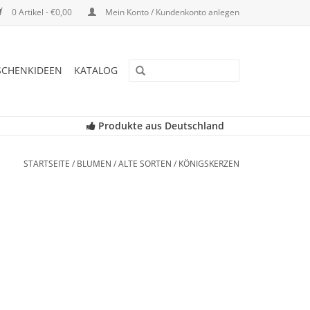
0 Artikel - €0,00
Mein Konto / Kundenkonto anlegen
SCHENKIDEEN
KATALOG
Produkte aus Deutschland
STARTSEITE
/
BLUMEN
/
ALTE SORTEN
/
KÖNIGSKERZEN