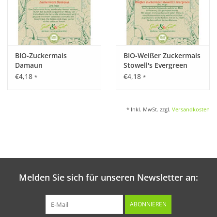
BIO-Zuckermais
BIO-Weißer Zuckermais
Damaun
Stowell's Evergreen
€4,18
€4,18
*
*
* Inkl. MwSt. zzgl.
Versandkosten
Melden Sie sich für unseren Newsletter an:
ABONNIEREN