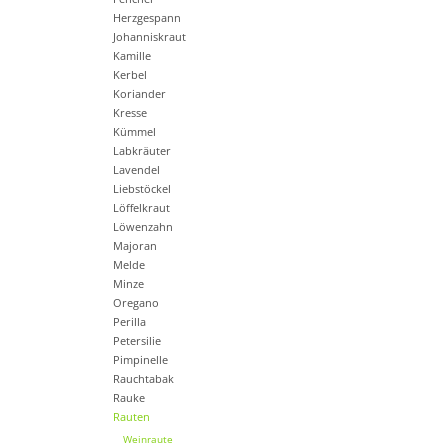
Herzgespann
Johanniskraut
Kamille
Kerbel
Koriander
Kresse
Kümmel
Labkräuter
Lavendel
Liebstöckel
Löffelkraut
Löwenzahn
Majoran
Melde
Minze
Oregano
Perilla
Petersilie
Pimpinelle
Rauchtabak
Rauke
Rauten
Weinraute