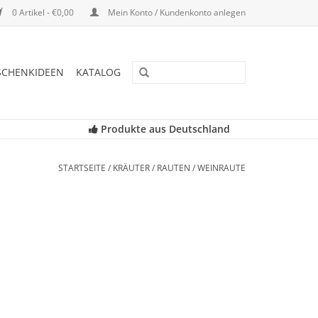
0 Artikel - €0,00
Mein Konto / Kundenkonto anlegen
SCHENKIDEEN
KATALOG
Produkte aus Deutschland
STARTSEITE
/
KRÄUTER
/
RAUTEN
/
WEINRAUTE