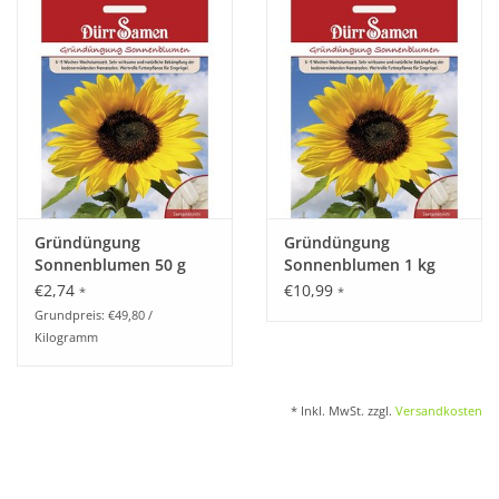
Katalog
Gründüngung
Gründüngung
Sonnenblumen 50 g
Sonnenblumen 1 kg
€2,74
€10,99
*
*
Grundpreis: €49,80 /
Kilogramm
* Inkl. MwSt. zzgl.
Versandkosten