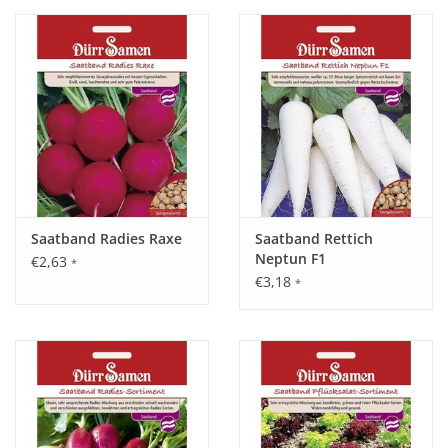
Katalog
Saatband Radies Raxe
Saatband Rettich
Neptun F1
€2,63
*
€3,18
*