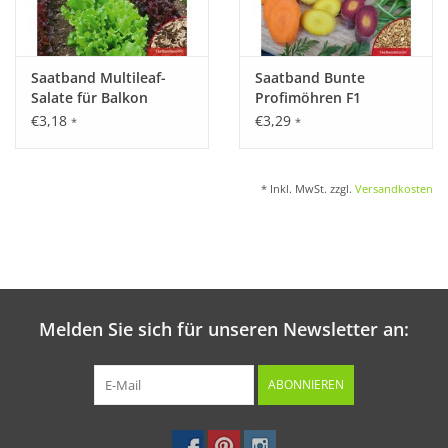
Saatband Multileaf-
Saatband Bunte
Salate für Balkon
Profimöhren F1
€3,18
€3,29
*
*
* Inkl. MwSt. zzgl.
Versandkosten
Melden Sie sich für unseren Newsletter an:
ABONNIEREN