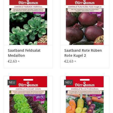
Saatband Feldsalat
Saatband Rote Rüben
Medaillon
Rote Kugel 2
€2,63
€2,63
*
*
NEU
NEU