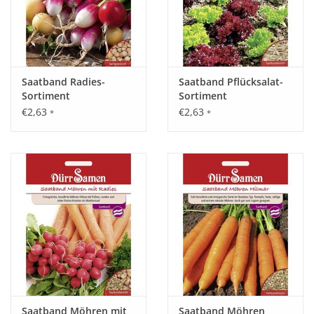
Saatband Radies-
Saatband Pflücksalat-
Sortiment
Sortiment
€2,63
€2,63
*
*
Saatband Möhren mit
Saatband Möhren