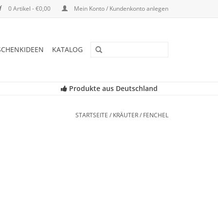
0 Artikel - €0,00
Mein Konto / Kundenkonto anlegen
SCHENKIDEEN
KATALOG
Produkte aus Deutschland
STARTSEITE
/
KRÄUTER
/
FENCHEL