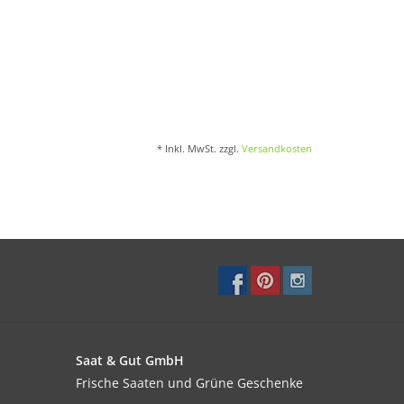
* Inkl. MwSt. zzgl.
Versandkosten
Saat & Gut GmbH
Frische Saaten und Grüne Geschenke