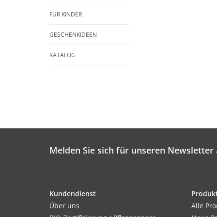
FÜR KINDER
GESCHENKIDEEN
KATALOG
Melden Sie sich für unseren Newsletter 
Kundendienst
Produk
Über uns
Alle Pr