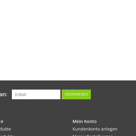
an:
ABONNIEREN
te
Mein Konto
odukte
Kundenkonto anlegen