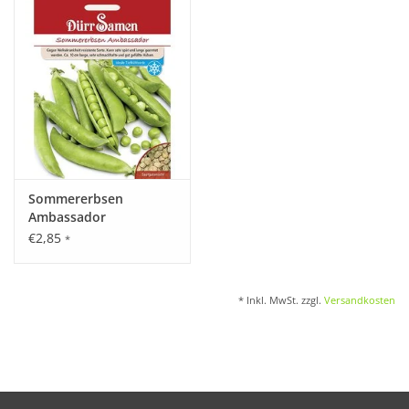
Katalog
Sommererbsen
Ambassador
€2,85
*
* Inkl. MwSt. zzgl.
Versandkosten