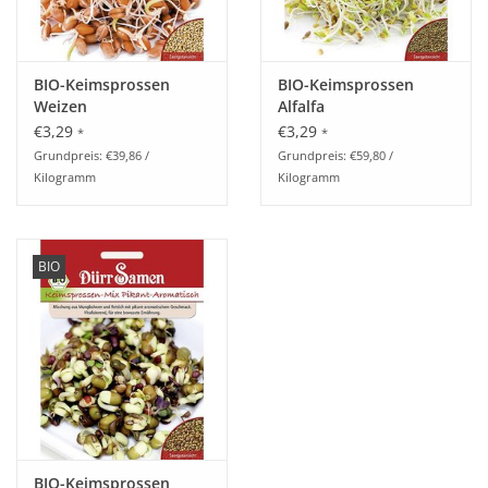
BIO-Keimsprossen
BIO-Keimsprossen
Weizen
Alfalfa
€3,29
€3,29
*
*
Grundpreis: €39,86 /
Grundpreis: €59,80 /
Kilogramm
Kilogramm
BIO
BIO-Keimsprossen