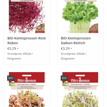
BIO-Keimsprossen Rote
BIO-Keimsprossen
Rüben
Daikon-Rettich
€3,29
€3,29
*
*
Grundpreis: €99,66 /
Grundpreis: €39,86 /
Kilogramm
Kilogramm
BIO
BIO