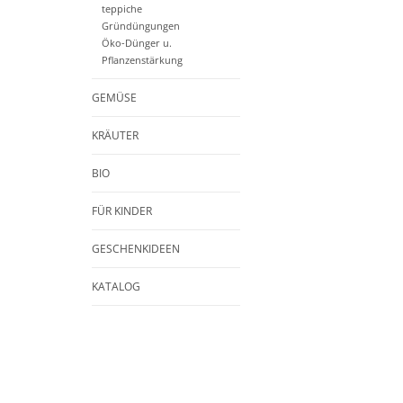
teppiche
Gründüngungen
Öko-Dünger u.
Pflanzenstärkung
GEMÜSE
KRÄUTER
BIO
FÜR KINDER
GESCHENKIDEEN
KATALOG