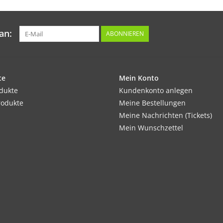
an:
ABONNIEREN
te
Mein Konto
odukte
Kundenkonto anlegen
rodukte
Meine Bestellungen
Meine Nachrichten (Tickets)
Mein Wunschzettel