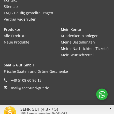
Kontakt
Sitemap
FAQ - Häufig gestellte Fragen
Vertrag widerrufen
Produkte
Mein Konto
Alle Produkte
Kundenkonto anlegen
Neue Produkte
Meine Bestellungen
Meine Nachrichten (Tickets)
Mein Wunschzettel
Saat & Gut GmbH
Frische Saaten und Grüne Geschenke
+49 5108 60 96 13
mail@saat-und-gut.de
© Copyright 2026 Saat & Gut - Powered by
Lightspeed
(4.87 / 5)
×
SEHR GUT
155
Bewertungen bei SHOPVOTE