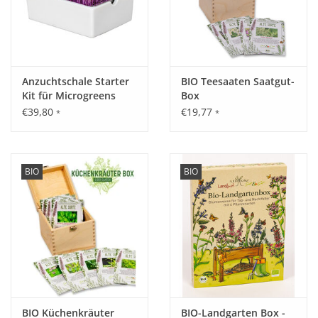
Anzuchtschale Starter
BIO Teesaaten Saatgut-
Kit für Microgreens
Box
€39,80
€19,77
*
*
BIO
BIO
BIO Küchenkräuter
BIO-Landgarten Box -