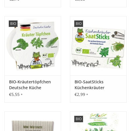
BIO
BIO
BIO-Kräutertöpfchen
BIO-SaatSticks
Deutsche Küche
Küchenkräuter
€5,55
€2,99
*
*
BIO