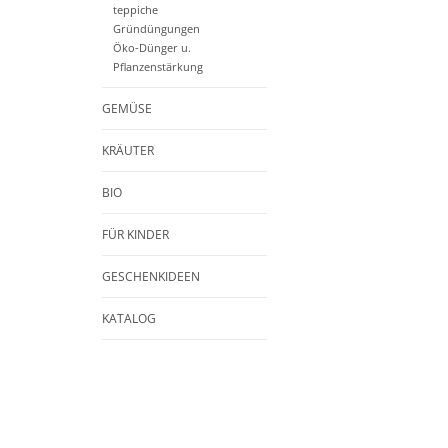
teppiche
Gründüngungen
Öko-Dünger u.
Pflanzenstärkung
GEMÜSE
KRÄUTER
BIO
FÜR KINDER
GESCHENKIDEEN
KATALOG