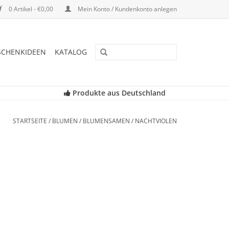
0 Artikel - €0,00
Mein Konto / Kundenkonto anlegen
SCHENKIDEEN
KATALOG
Produkte aus Deutschland
STARTSEITE
/
BLUMEN
/
BLUMENSAMEN
/
NACHTVIOLEN