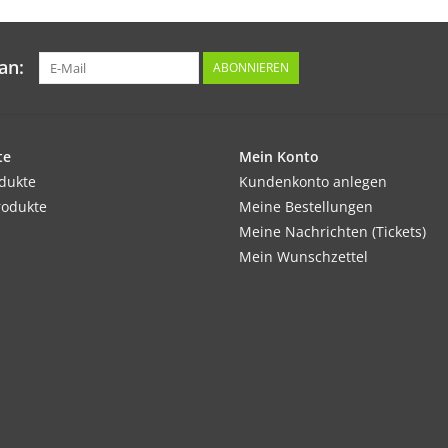
an:
ABONNIEREN
te
Mein Konto
odukte
Kundenkonto anlegen
rodukte
Meine Bestellungen
Meine Nachrichten (Tickets)
Mein Wunschzettel