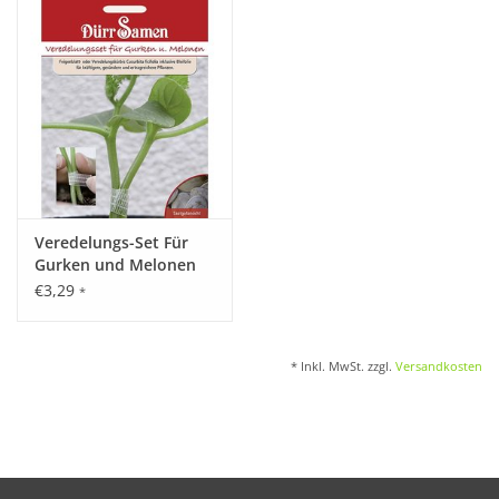
Katalog
Veredelungs-Set Für
Gurken und Melonen
€3,29
*
* Inkl. MwSt. zzgl.
Versandkosten