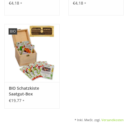
€4,18
€4,18
*
*
BIO
BIO Schatzkiste
Saatgut-Box
€19,77
*
* Inkl. MwSt. zzgl.
Versandkosten