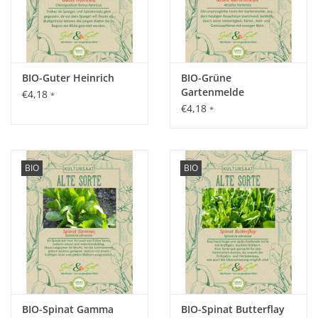
BIO-Guter Heinrich
BIO-Grüne
Gartenmelde
€4,18
*
€4,18
*
BIO
BIO
BIO-Spinat Gamma
BIO-Spinat Butterflay