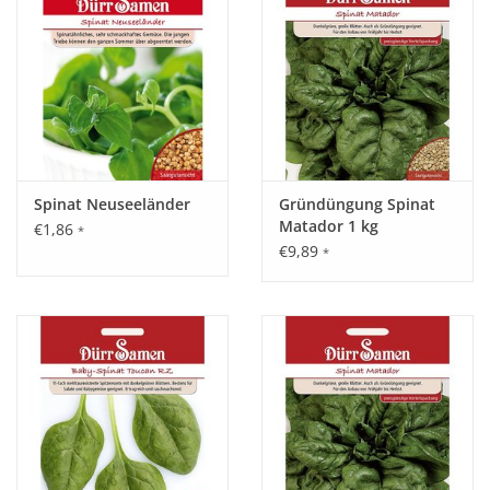
Spinat Neuseeländer
Gründüngung Spinat
Matador 1 kg
€1,86
*
€9,89
*