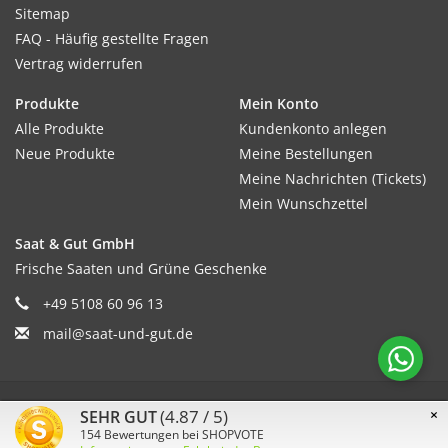
Sitemap
FAQ - Häufig gestellte Fragen
Vertrag widerrufen
Produkte
Mein Konto
Alle Produkte
Kundenkonto anlegen
Neue Produkte
Meine Bestellungen
Meine Nachrichten (Tickets)
Mein Wunschzettel
Saat & Gut GmbH
Frische Saaten und Grüne Geschenke
+49 5108 60 96 13
mail@saat-und-gut.de
© Copyright 2026 Saat & Gut - Powered by
Lightspeed
(4.87 / 5)
×
SEHR GUT
154
Bewertungen bei SHOPVOTE