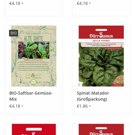
€4,18
€4,18
*
*
BIO
BIO-Saftbar-Gemüse-
Spinat Matador
Mix
(Großpackung)
€4,18
€1,86
*
*