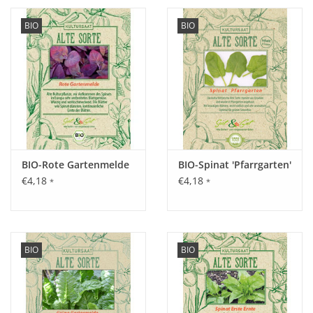
BIO
BIO
BIO-Rote Gartenmelde
BIO-Spinat 'Pfarrgarten'
€4,18
€4,18
*
*
BIO
BIO