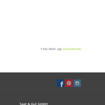
* Inkl. MwSt. zzgl.
Versandkosten
Saat & Gut GmbH