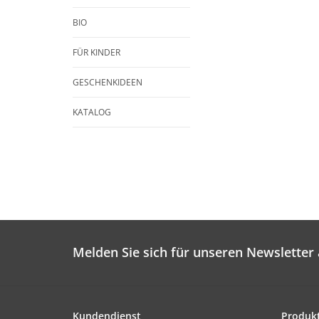
BIO
FÜR KINDER
GESCHENKIDEEN
KATALOG
Melden Sie sich für unseren Newsletter 
Kundendienst
Produk