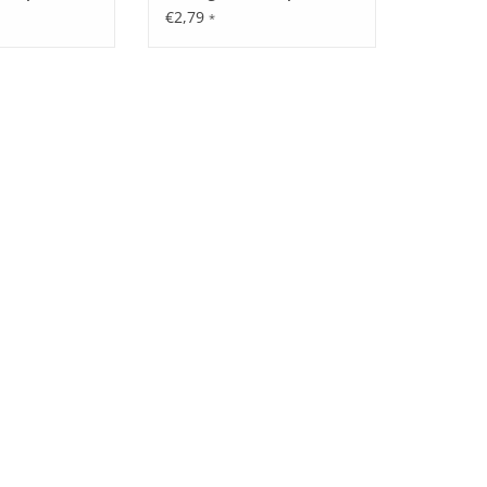
€2,79
*