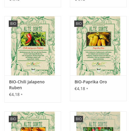
BIO
BIO
BIO-Chili Jalapeno
BIO-Paprika Oro
Ruben
€4,18
*
€4,18
*
BIO
BIO