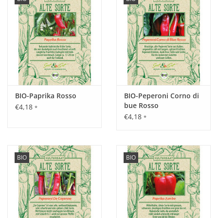
BIO-Paprika Rosso
BIO-Peperoni Corno di
bue Rosso
€4,18
*
€4,18
*
BIO
BIO