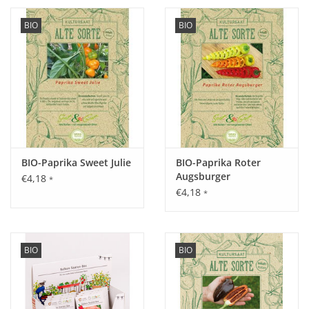
BIO
BIO
BIO-Paprika Sweet Julie
BIO-Paprika Roter
Augsburger
€4,18
*
€4,18
*
BIO
BIO