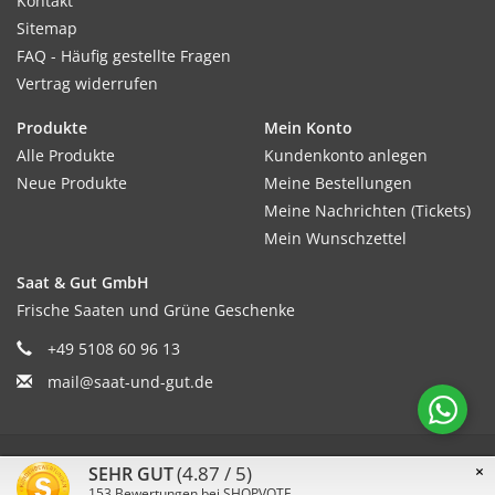
Kontakt
Sitemap
FAQ - Häufig gestellte Fragen
Vertrag widerrufen
Produkte
Mein Konto
Alle Produkte
Kundenkonto anlegen
Neue Produkte
Meine Bestellungen
Meine Nachrichten (Tickets)
Mein Wunschzettel
Saat & Gut GmbH
Frische Saaten und Grüne Geschenke
+49 5108 60 96 13
mail@saat-und-gut.de
© Copyright 2026 Saat & Gut - Powered by
Lightspeed
(4.87 / 5)
×
SEHR GUT
153
Bewertungen bei SHOPVOTE