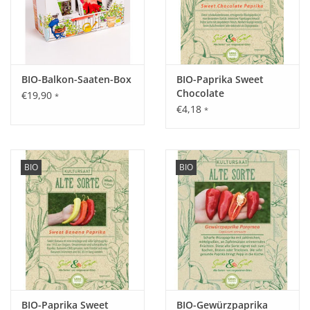
BIO-Balkon-Saaten-Box
BIO-Paprika Sweet
Chocolate
€19,90
*
€4,18
*
BIO
BIO
BIO-Paprika Sweet
BIO-Gewürzpaprika