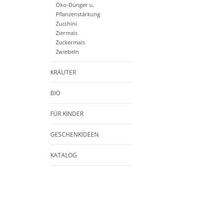
Öko-Dünger u.
Pflanzenstärkung
Zucchini
Ziermais
Zuckermais
Zwiebeln
KRÄUTER
BIO
FÜR KINDER
GESCHENKIDEEN
KATALOG