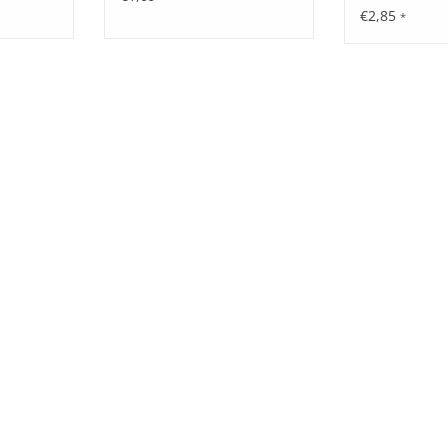
€2,85
*