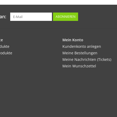
an:
ABONNIEREN
te
Mein Konto
odukte
Kundenkonto anlegen
rodukte
Meine Bestellungen
Meine Nachrichten (Tickets)
Mein Wunschzettel