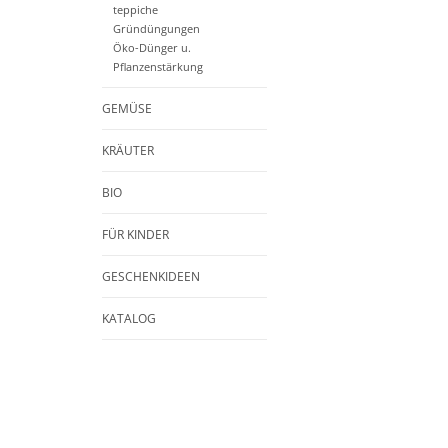
teppiche
Gründüngungen
Öko-Dünger u.
Pflanzenstärkung
GEMÜSE
KRÄUTER
BIO
FÜR KINDER
GESCHENKIDEEN
KATALOG