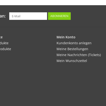
an:
ABONNIEREN
te
Mein Konto
odukte
Kundenkonto anlegen
rodukte
Meine Bestellungen
Meine Nachrichten (Tickets)
Mein Wunschzettel