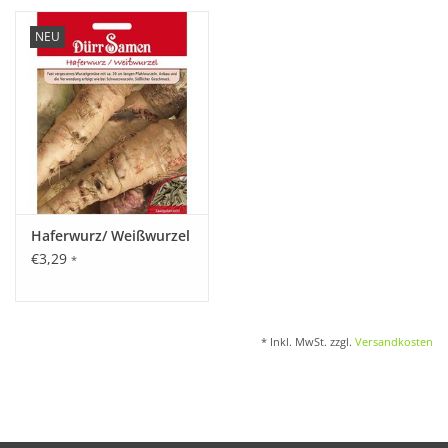
NEU
Haferwurz/ Weißwurzel
€3,29
*
* Inkl. MwSt. zzgl.
Versandkosten