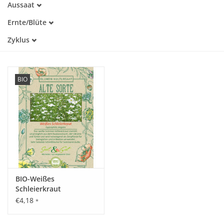
Aussaat
Alte Sorte
März
Warmkeimer
Katalog
Ernte/Blüte
April
Lichtkeimer
Juli
Zyklus
August
Einjährig
September
BIO
BIO-Weißes
Schleierkraut
€4,18
*