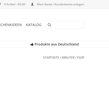
0 Artikel - €0,00
Mein Konto / Kundenkonto anlegen
SCHENKIDEEN
KATALOG
Produkte aus Deutschland
STARTSEITE
/
KRÄUTER
/
YSOP