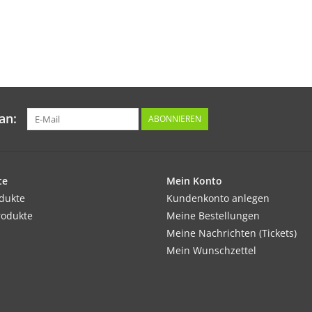
an:
ABONNIEREN
te
Mein Konto
odukte
Kundenkonto anlegen
rodukte
Meine Bestellungen
Meine Nachrichten (Tickets)
Mein Wunschzettel