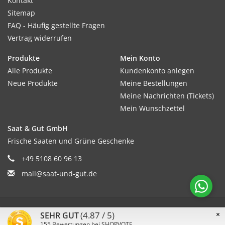
Kontakt
Sitemap
FAQ - Häufig gestellte Fragen
Vertrag widerrufen
Produkte
Mein Konto
Alle Produkte
Kundenkonto anlegen
Neue Produkte
Meine Bestellungen
Meine Nachrichten (Tickets)
Mein Wunschzettel
Saat & Gut GmbH
Frische Saaten und Grüne Geschenke
+49 5108 60 96 13
mail@saat-und-gut.de
© Copyright 2026 Saat & Gut - Powered by
Lightspeed
(4.87 / 5)
×
SEHR GUT
155
Bewertungen bei SHOPVOTE