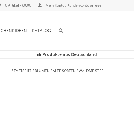
0 Artikel - €0,00
Mein Konto / Kundenkonto anlegen
SCHENKIDEEN
KATALOG
Produkte aus Deutschland
STARTSEITE
/
BLUMEN
/
ALTE SORTEN
/
WALDMEISTER