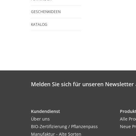
GESCHENKIDEEN
KATALOG
Melden Sie sich für unseren Newsletter 
Kundendienst
Produk
Über uns
Alle Pr
BIO-Zertifizierung / Pflanzenpass
Neue P
Manufaktur - Alte Sorten