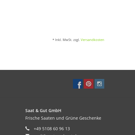
* Inkl. MwSt. zzgl.
Versandkosten
Saat & Gut GmbH
Frische Saaten und Grüne Geschenke
+49 5108 60 96 13