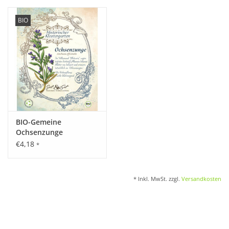
BIO
Katalog
BIO-Gemeine
Ochsenzunge
€4,18
*
* Inkl. MwSt. zzgl.
Versandkosten