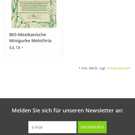
BIO-Mexikanische
Minigurke Melothria
€4,18
*
* Inkl. MwSt. zzgl.
Versandkosten
Melden Sie sich für unseren Newsletter an:
ABONNIEREN