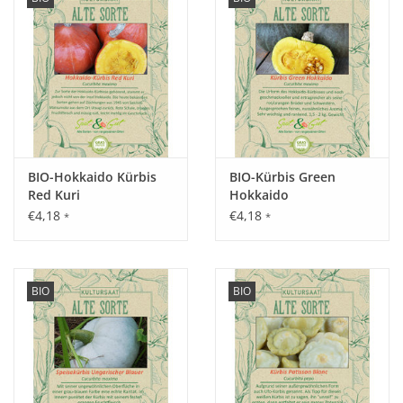
BIO-Hokkaido Kürbis
BIO-Kürbis Green
Red Kuri
Hokkaido
€4,18
€4,18
*
*
BIO
BIO