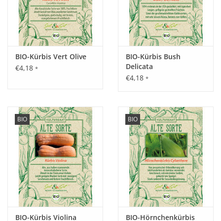
BIO-Kürbis Vert Olive
BIO-Kürbis Bush
Delicata
€4,18
*
€4,18
*
BIO
BIO
BIO-Kürbis Violina
BIO-Hörnchenkürbis