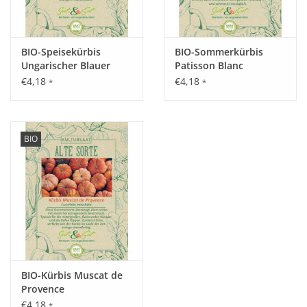
BIO-Speisekürbis
BIO-Sommerkürbis
Ungarischer Blauer
Patisson Blanc
€4,18
€4,18
*
*
BIO
BIO-Kürbis Muscat de
Provence
€4,18
*