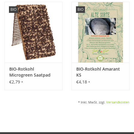
BIO
BIO
BIO-Rotkohl
BIO-Rotkohl Amarant
Microgreen Saatpad
KS
€2,79
€4,18
*
*
* Inkl. MwSt. zzgl.
Versandkosten