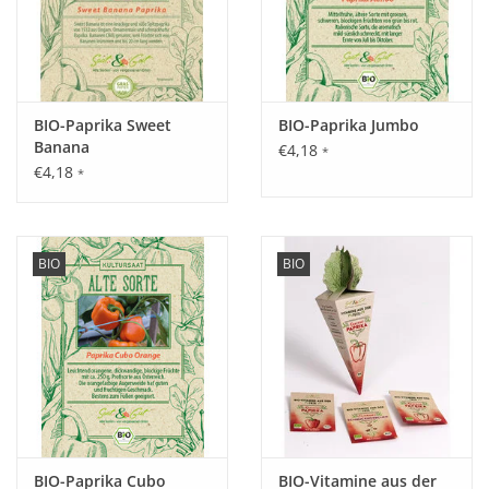
BIO-Paprika Sweet
BIO-Paprika Jumbo
Banana
€4,18
*
€4,18
*
BIO
BIO
BIO-Paprika Cubo
BIO-Vitamine aus der