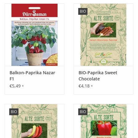
BIO
Balkon-Paprika Nazar
BIO-Paprika Sweet
F1
Chocolate
€5,49
€4,18
*
*
BIO
BIO