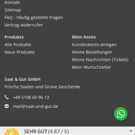
Kontakt
Sitemap
FAQ - Häufig gestellte Fragen
Vertrag widerrufen
Produkte
Mein Konto
Alle Produkte
Kundenkonto anlegen
Neue Produkte
Meine Bestellungen
Meine Nachrichten (Tickets)
Mein Wunschzettel
Saat & Gut GmbH
Frische Saaten und Grüne Geschenke
+49 5108 60 96 13
mail@saat-und-gut.de
© Copyright 2026 Saat & Gut - Powered by
Lightspeed
(4.87 / 5)
×
SEHR GUT