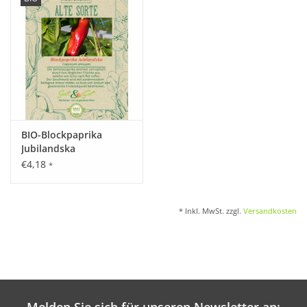
BIO-Blockpaprika
Jubilandska
€4,18
*
* Inkl. MwSt. zzgl.
Versandkosten