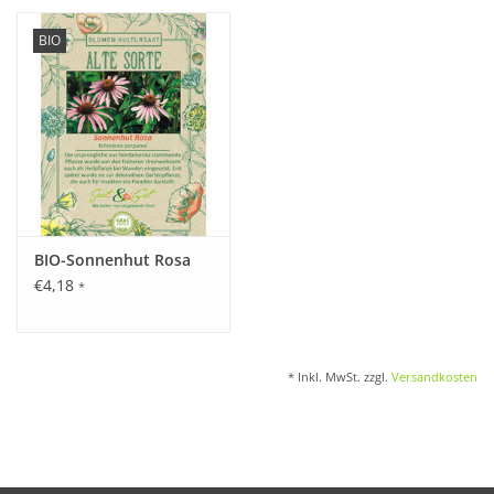
BIO
BIO-Sonnenhut Rosa
€4,18
*
* Inkl. MwSt. zzgl.
Versandkosten