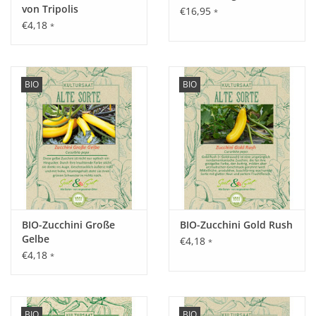
von Tripolis
€16,95
*
€4,18
*
BIO
BIO
BIO-Zucchini Große
BIO-Zucchini Gold Rush
Gelbe
€4,18
*
€4,18
*
BIO
BIO