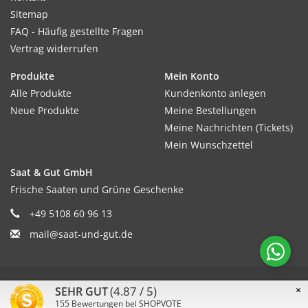
Sitemap
FAQ - Häufig gestellte Fragen
Vertrag widerrufen
Produkte
Mein Konto
Alle Produkte
Kundenkonto anlegen
Neue Produkte
Meine Bestellungen
Meine Nachrichten (Tickets)
Mein Wunschzettel
Saat & Gut GmbH
Frische Saaten und Grüne Geschenke
+49 5108 60 96 13
mail@saat-und-gut.de
© Copyright 2026 Saat & Gut - Powered by
Lightspeed
(4.87 / 5)
×
SEHR GUT
155
Bewertungen bei SHOPVOTE