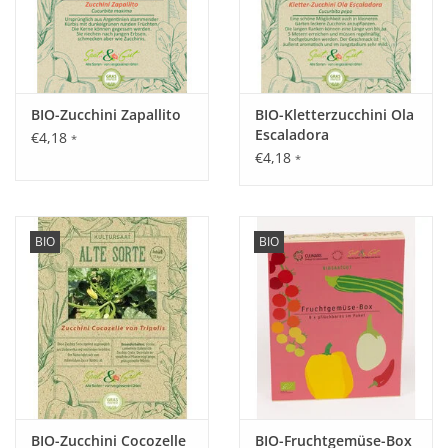
BIO-Zucchini Zapallito
BIO-Kletterzucchini Ola
Escaladora
€4,18
*
€4,18
*
BIO
BIO
BIO-Zucchini Cocozelle
BIO-Fruchtgemüse-Box