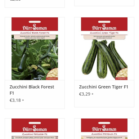
Zucchini Black Forest
Zucchini Green Tiger F1
F1
€3,29
*
€3,18
*