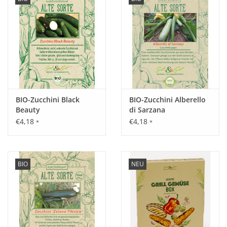
BIO-Zucchini Black
BIO-Zucchini Alberello
Beauty
di Sarzana
€4,18
€4,18
*
*
BIO
NEU