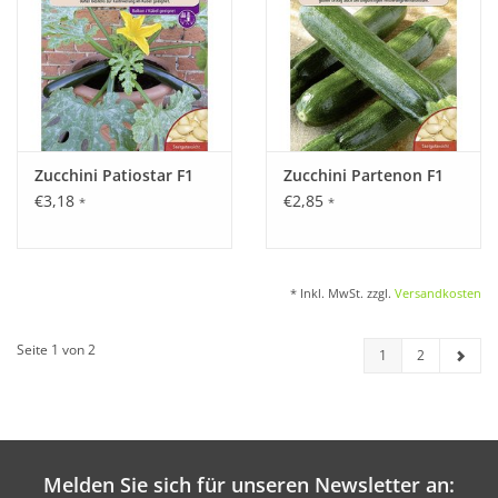
Zucchini Patiostar F1
Zucchini Partenon F1
€3,18
€2,85
*
*
* Inkl. MwSt. zzgl.
Versandkosten
Seite 1 von 2
1
2
Melden Sie sich für unseren Newsletter an: