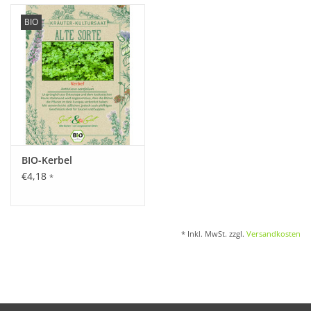
BIO
BIO-Kerbel
€4,18
*
* Inkl. MwSt. zzgl.
Versandkosten