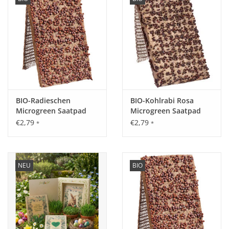
BIO-Radieschen
BIO-Kohlrabi Rosa
Microgreen Saatpad
Microgreen Saatpad
€2,79
€2,79
*
*
NEU
BIO