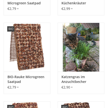
Microgreen Saatpad
Küchenkräuter
€2,79
€2,99
*
*
BIO
BIO-Rauke Microgreen
Katzengras im
Saatpad
Anzuchtbecher
€2,79
€2,90
*
*
BIO
BIO