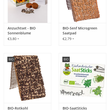
Anzuchtset - BIO
BIO-Senf Microgreen
Sonnenblume
Saatpad
€3,80
€2,79
*
*
BIO
BIO
BIO-Rotkohl
BIO-SaatSticks