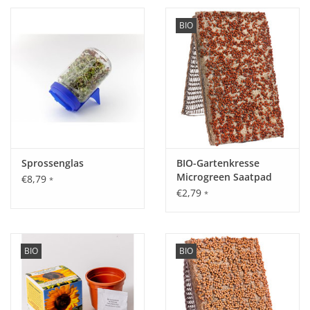
BIO
Sprossenglas
BIO-Gartenkresse
Microgreen Saatpad
€8,79
*
€2,79
*
BIO
BIO