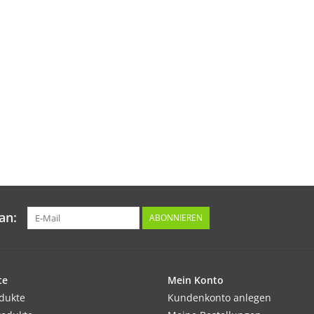
an:
ABONNIEREN
te
Mein Konto
odukte
Kundenkonto anlegen