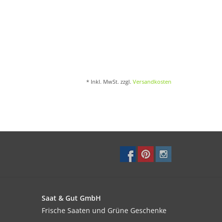
* Inkl. MwSt. zzgl.
Versandkosten
Saat & Gut GmbH
Frische Saaten und Grüne Geschenke