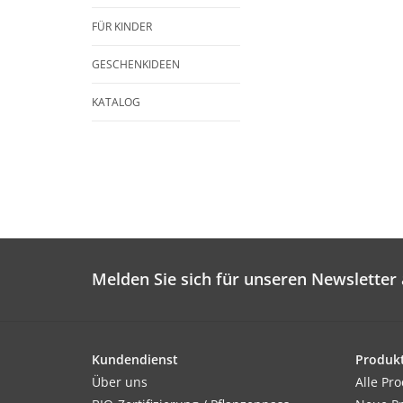
FÜR KINDER
GESCHENKIDEEN
KATALOG
Melden Sie sich für unseren Newsletter 
Kundendienst
Produk
Über uns
Alle Pr