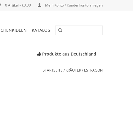
0 Artikel - €0,00
Mein Konto / Kundenkonto anlegen
SCHENKIDEEN
KATALOG
Produkte aus Deutschland
STARTSEITE
/
KRÄUTER
/
ESTRAGON