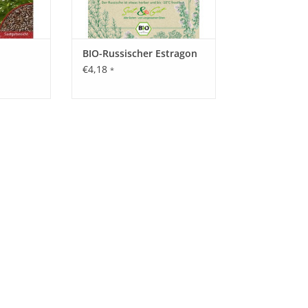
BIO-Russischer Estragon
€4,18
*