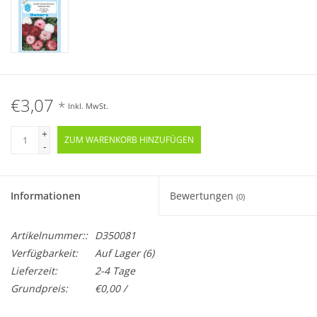
€3,07
*
Inkl. MwSt.
+
ZUM WARENKORB HINZUFÜGEN
-
Informationen
Bewertungen
(0)
Artikelnummer::
D350081
Verfügbarkeit:
Auf Lager
(6)
Lieferzeit:
2-4 Tage
Grundpreis:
€0,00 /