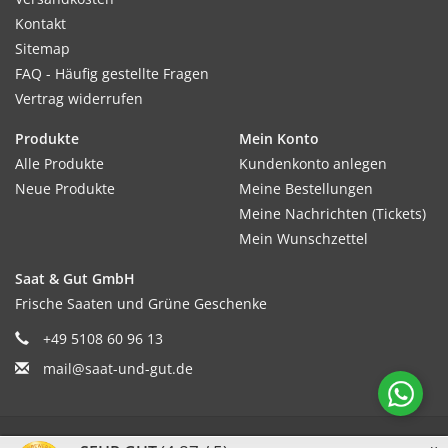
Kontakt
Sitemap
FAQ - Häufig gestellte Fragen
Vertrag widerrufen
Produkte
Mein Konto
Alle Produkte
Kundenkonto anlegen
Neue Produkte
Meine Bestellungen
Meine Nachrichten (Tickets)
Mein Wunschzettel
Saat & Gut GmbH
Frische Saaten und Grüne Geschenke
+49 5108 60 96 13
mail@saat-und-gut.de
© Copyright 2026 Saat & Gut - Powered by
Lightspeed