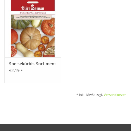
Katalog
Speisekürbis-Sortiment
€2,19
*
* Inkl. MwSt. zzgl.
Versandkosten