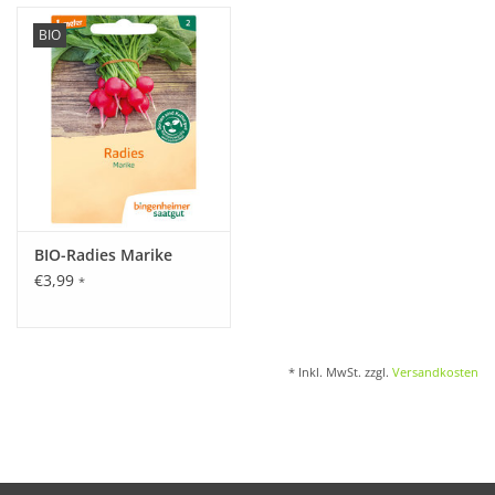
BIO
BIO-Radies Marike
€3,99
*
* Inkl. MwSt. zzgl.
Versandkosten