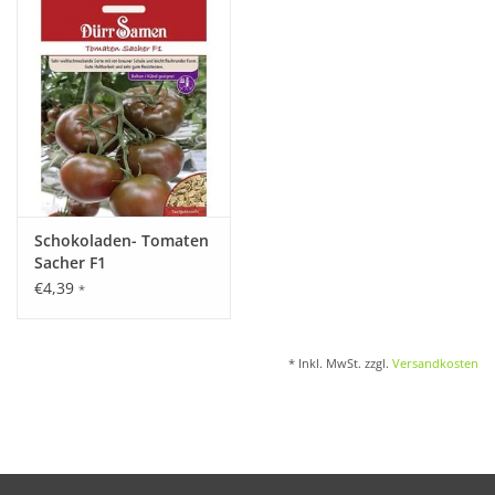
Katalog
Schokoladen- Tomaten
Sacher F1
€4,39
*
* Inkl. MwSt. zzgl.
Versandkosten