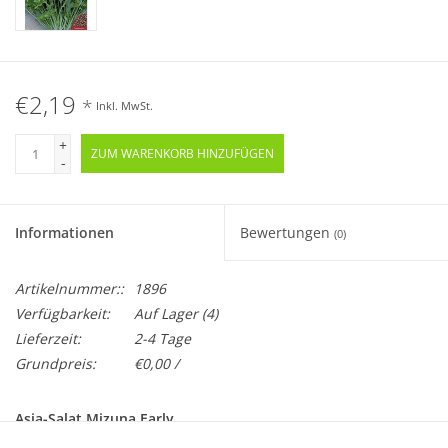
€2,19
*
Inkl. MwSt.
+
ZUM WARENKORB HINZUFÜGEN
-
Informationen
Bewertungen
(0)
Artikelnummer::
1896
Verfügbarkeit:
Auf Lager
(4)
Lieferzeit:
2-4 Tage
Grundpreis:
€0,00 /
Asia-Salat Mizuna Early
Brassica oleracea