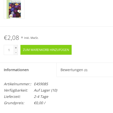
€2,08
*
Inkl. MwSt.
+
ZUM WARENKORB HINZUFÜGEN
-
Informationen
Bewertungen
(0)
Artikelnummer::
E459085
Verfügbarkeit:
Auf Lager
(10)
Lieferzeit:
2-4 Tage
Grundpreis:
€0,00 /