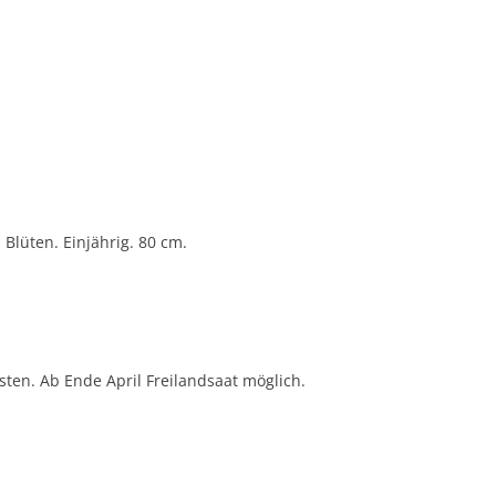
lüten. Einjährig. 80 cm.
ten. Ab Ende April Freilandsaat möglich.