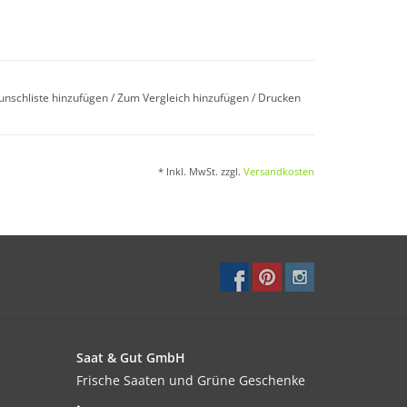
unschliste hinzufügen
/
Zum Vergleich hinzufügen
/
Drucken
* Inkl. MwSt. zzgl.
Versandkosten
onniger Standort bevorzugt.
Saat & Gut GmbH
Frische Saaten und Grüne Geschenke