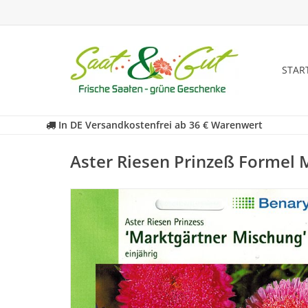
STAR
In DE Versandkostenfrei ab 36 € Warenwert
Aster Riesen Prinzeß Formel M