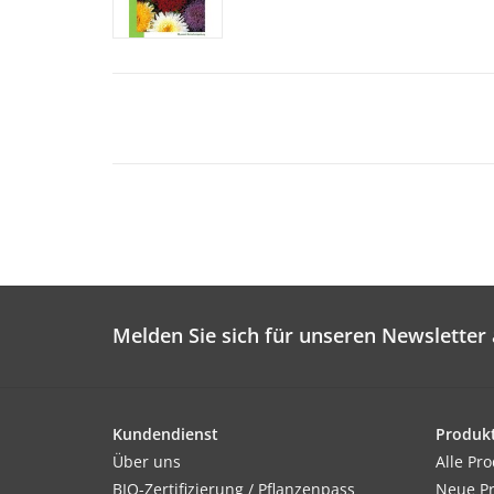
Melden Sie sich für unseren Newsletter 
Kundendienst
Produk
Über uns
Alle Pr
BIO-Zertifizierung / Pflanzenpass
Neue P