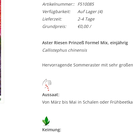
Artikelnummer::
F510085
Verfügbarkeit:
Auf Lager
(4)
Lieferzeit:
2-4 Tage
Grundpreis:
€0,00 /
Aster Riesen Prinzeß Formel Mix, einjährig
Callistephus chinensis
Hervorragende Sommeraster mit sehr großen B
Aussaat:
Von März bis Mai in Schalen oder Frühbeetkas
Keimung: