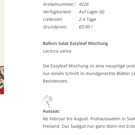
Artikelnummer::
4226
Verfügbarkeit:
Auf Lager
(6)
Lieferzeit:
2-4 Tage
Grundpreis:
€0,00 /
Balkon-Salat Eazyleaf Mischung
Lactuca sativa
Die Eazyleaf Mischung ist eine neuartige un
nur einem Schnitt in mundgerechte Blätter z
Resistenzen.
Aussaat:
Ab Februar bis August. Frühaussaaten in Saatk
Freiland. Das Saatgut nur ganz dünn mit Erd