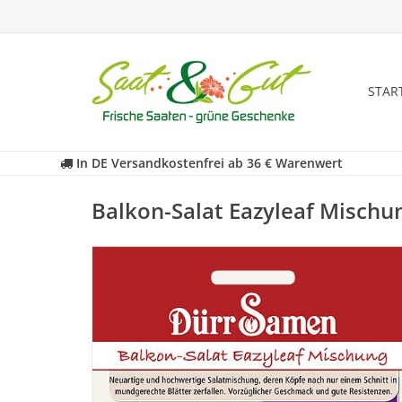
STAR
In DE Versandkostenfrei ab 36 € Warenwert
Balkon-Salat Eazyleaf Mischu