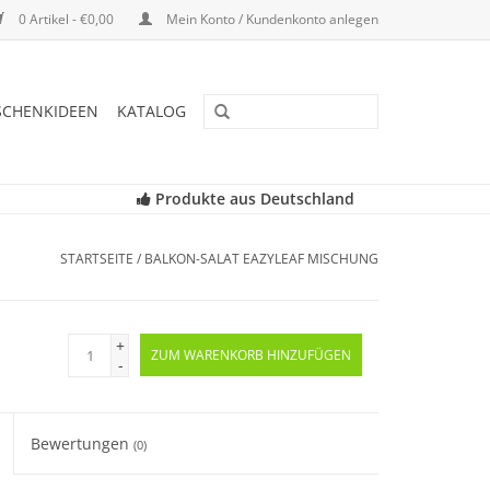
0 Artikel - €0,00
Mein Konto / Kundenkonto anlegen
SCHENKIDEEN
KATALOG
Produkte aus Deutschland
STARTSEITE
/
BALKON-SALAT EAZYLEAF MISCHUNG
+
ZUM WARENKORB HINZUFÜGEN
-
Bewertungen
(0)