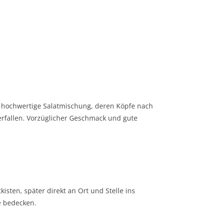
d hochwertige Salatmischung, deren Köpfe nach
erfallen. Vorzüglicher Geschmack und gute
isten, später direkt an Ort und Stelle ins
e bedecken.