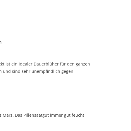
m
kt ist ein idealer Dauerblüher für den ganzen
en und sind sehr unempfindlich gegen
s März. Das Pillensaatgut immer gut feucht