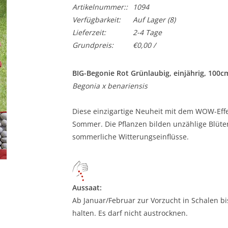
Artikelnummer::
1094
Verfügbarkeit:
Auf Lager
(8)
Lieferzeit:
2-4 Tage
Grundpreis:
€0,00 /
BIG-Begonie Rot Grünlaubig, einjährig, 100c
Begonia x benariensis
Diese einzigartige Neuheit mit dem WOW-Effe
Sommer. Die Pflanzen bilden unzählige Blüt
sommerliche Witterungseinflüsse.
Aussaat:
Ab Januar/Februar zur Vorzucht in Schalen bi
halten. Es darf nicht austrocknen.