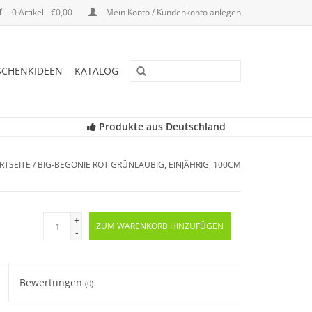
0 Artikel - €0,00
Mein Konto / Kundenkonto anlegen
SCHENKIDEEN
KATALOG
Produkte aus Deutschland
RTSEITE
/
BIG-BEGONIE ROT GRÜNLAUBIG, EINJÄHRIG, 100CM
+
ZUM WARENKORB HINZUFÜGEN
-
Bewertungen
(0)