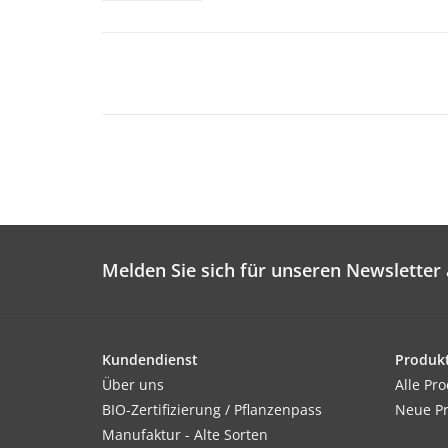
Melden Sie sich für unseren Newsletter 
Kundendienst
Produk
Über uns
Alle Pr
BIO-Zertifizierung / Pflanzenpass
Neue P
Manufaktur - Alte Sorten