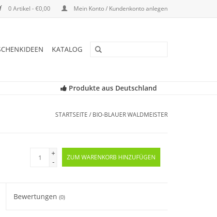
0 Artikel - €0,00
Mein Konto / Kundenkonto anlegen
SCHENKIDEEN
KATALOG
Produkte aus Deutschland
STARTSEITE
/
BIO-BLAUER WALDMEISTER
+
ZUM WARENKORB HINZUFÜGEN
-
Bewertungen
(0)