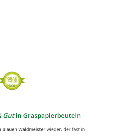
& Gut
in Graspapierbeuteln
n Blauen Waldmeister
wieder, der fast in