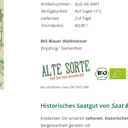
Artikelnummer::
SuG-AS-0401
Verfügbarkeit:
Auf Lager
(11)
Lieferzeit:
2-4 Tage
Grundpreis:
€0,00 /
BIO-Blauer Waldmeister
Einjährig · Samenfest
Bio zertifiziert nach DE-ÖKO-006
Historisches Saatgut von
Saat 
Entdecken Sie unseren
seltenen
,
historische
Vergessenheit geraten ist!