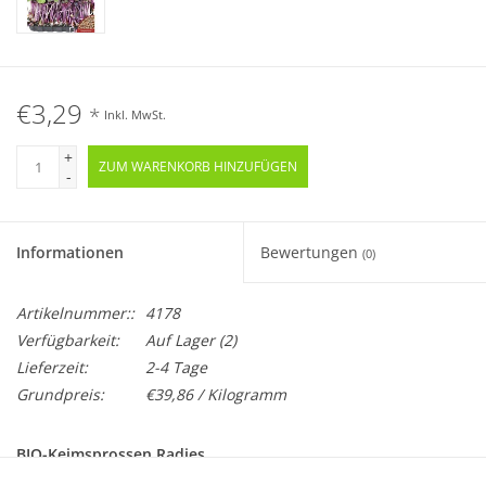
€3,29
*
Inkl. MwSt.
+
ZUM WARENKORB HINZUFÜGEN
-
Informationen
Bewertungen
(0)
Artikelnummer::
4178
Verfügbarkeit:
Auf Lager
(2)
Lieferzeit:
2-4 Tage
Grundpreis:
€39,86 / Kilogramm
BIO-Keimsprossen Radies