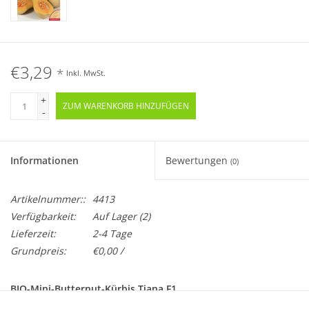
€3,29
*
Inkl. MwSt.
+
ZUM WARENKORB HINZUFÜGEN
-
Informationen
Bewertungen
(0)
Artikelnummer::
4413
Verfügbarkeit:
Auf Lager
(2)
Lieferzeit:
2-4 Tage
Grundpreis:
€0,00 /
BIO-Mini-Butternut-Kürbis Tiana F1
Cucurbita moschata