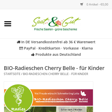
0 Artikel - €0,00
Startseite
Blumen
In DE Versandkostenfrei ab 36 € Warenwert
PayPal · Kreditkarten · Vorkasse · Klarna
Gemüse
Produkte aus Deutschland
Kräuter
BIO-Radieschen Cherry Belle - für Kinder
STARTSEITE
/
BIO-RADIESCHEN CHERRY BELLE - FÜR KINDER
BIO
Für Kinder
Geschenkideen