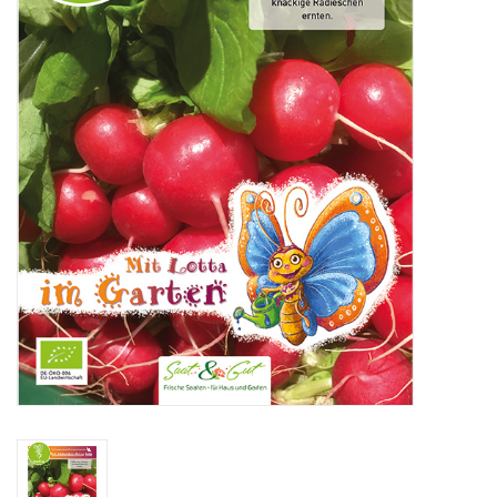
Katalog