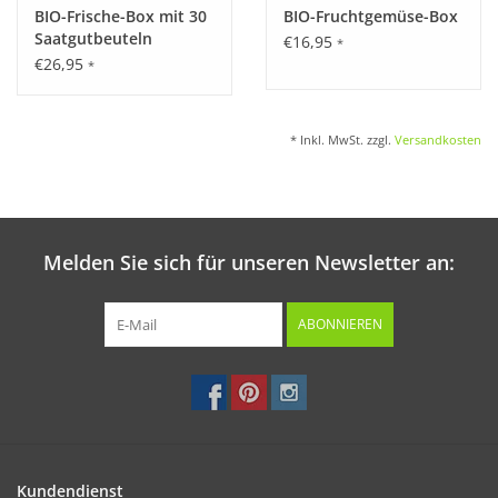
BIO-Frische-Box mit 30
BIO-Fruchtgemüse-Box
Saatgutbeuteln
€16,95
*
€26,95
*
* Inkl. MwSt. zzgl.
Versandkosten
Melden Sie sich für unseren Newsletter an:
ABONNIEREN
Kundendienst