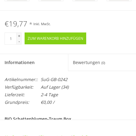
€19,77
*
Inkl. MwSt.
+
ZUM WARENKORB HINZUFÜGEN
-
Informationen
Bewertungen
(0)
Artikelnummer::
SuG-GB-0242
Verfügbarkeit:
Auf Lager
(34)
Lieferzeit:
2-4 Tage
Grundpreis:
€0,00 /
BIO Schattenblumen-Traum Box
Samenfest