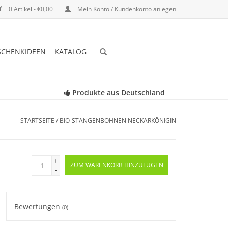
0 Artikel - €0,00
Mein Konto / Kundenkonto anlegen
SCHENKIDEEN
KATALOG
Produkte aus Deutschland
STARTSEITE
/
BIO-STANGENBOHNEN NECKARKÖNIGIN
+
ZUM WARENKORB HINZUFÜGEN
-
Bewertungen
(0)