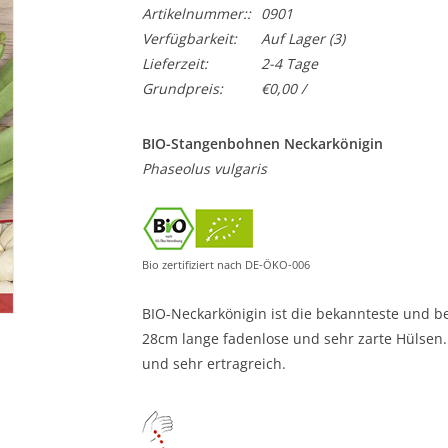
Artikelnummer::
0901
Verfügbarkeit:
Auf Lager
(3)
Lieferzeit:
2-4 Tage
Grundpreis:
€0,00 /
BIO-Stangenbohnen Neckarkönigin
Phaseolus vulgaris
Bio zertifiziert nach DE-ÖKO-006
BIO-Neckarkönigin ist die bekannteste und b
28cm lange fadenlose und sehr zarte Hülsen.
und sehr ertragreich.