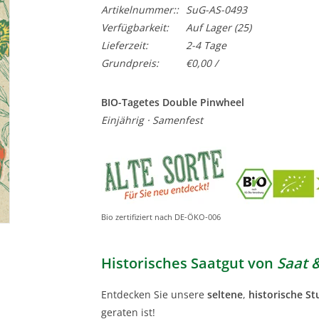
Artikelnummer::
SuG-AS-0493
Verfügbarkeit:
Auf Lager
(25)
Lieferzeit:
2-4 Tage
Grundpreis:
€0,00 /
BIO-Tagetes Double Pinwheel
Einjährig · Samenfest
Bio zertifiziert nach DE-ÖKO-006
Historisches Saatgut von
Saat 
Entdecken Sie unsere
seltene
,
historische S
geraten ist!