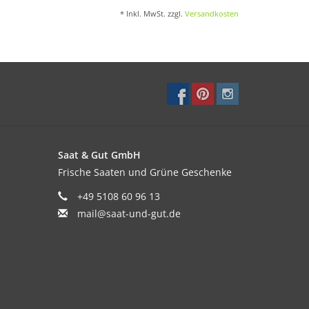
* Inkl. MwSt. zzgl.
Versandkosten
Saat & Gut GmbH
Frische Saaten und Grüne Geschenke
+49 5108 60 96 13
mail@saat-und-gut.de