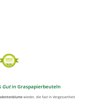
& Gut
in Graspapierbeuteln
tudentenblume
wieder, die fast in Vergessenheit