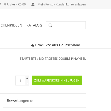
0 Artikel - €0,00
Mein Konto / Kundenkonto anlegen
SCHENKIDEEN
KATALOG
Produkte aus Deutschland
STARTSEITE
/
BIO-TAGETES DOUBLE PINWHEEL
+
ZUM WARENKORB HINZUFÜGEN
-
Bewertungen
(0)